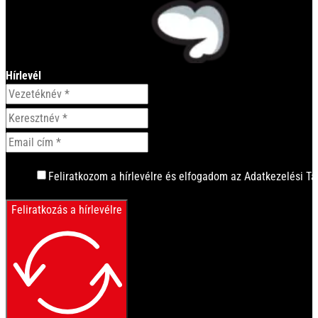
Hírlevél
Feliratkozom a hírlevélre és elfogadom az Adatkezelési Tá
Feliratkozás a hírlevélre