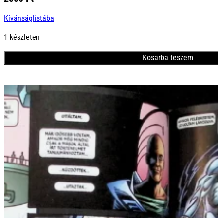
Kívánságlistába
1 készleten
Kosárba teszem