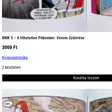
NMK 5 – A Hihetetlen Pókember: Venom Születése
3000
Ft
Kívánságlistába
2 készleten
Kosárba teszem