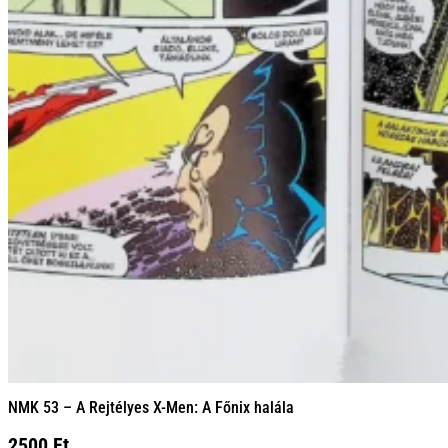
NMK 53 – A Rejtélyes X-Men: A Főnix halála
2500
Ft