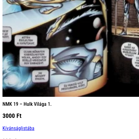
NMK 19 – Hulk Világa 1.
3000
Ft
Kívánságlistába