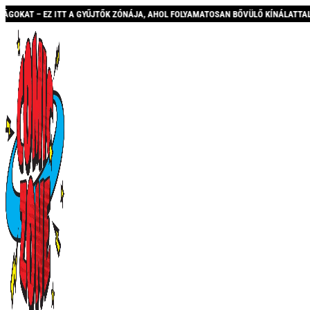
A GYŰJTŐK ZÓNÁJA, AHOL FOLYAMATOSAN BŐVÜLŐ KÍNÁLATTAL ÉS AKCIÓKKAL VÁRUN