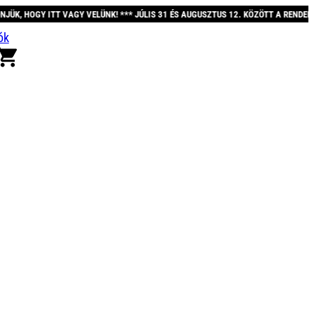
GY VELÜNK! *** JÚLIS 31 ÉS AUGUSZTUS 12. KÖZÖTT A RENDELÉSEK KISZÁLLÍTÁS
ók