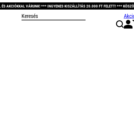
K! *** INGYENES KISZÁLLÍTÁS 20.000 FT FELETT! *** KÖSZÖNJÜK, HOGY ITT VA
Akci