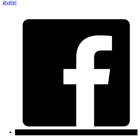
átvétel