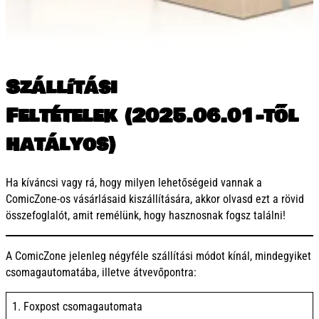
Szállítási
Feltételek (2025.06.01-től
hatályos)
Ha kíváncsi vagy rá, hogy milyen lehetőségeid vannak a
ComicZone-os vásárlásaid kiszállítására, akkor olvasd ezt a rövid
összefoglalót, amit remélünk, hogy hasznosnak fogsz találni!
A ComicZone jelenleg négyféle szállítási módot kínál, mindegyiket
csomagautomatába, illetve átvevőpontra:
1. Foxpost csomagautomata