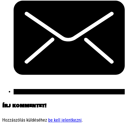
Írj kommentet!
Hozzászólás küldéséhez
be kell jelentkezni
.