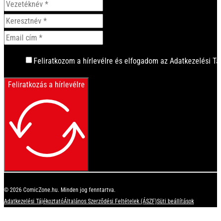
Feliratkozom a hírlevélre és elfogadom az Adatkezelési Tá
Feliratkozás a hírlevélre
© 2026 ComicZone.hu. Minden jog fenntartva.
Adatkezelési Tájékoztató
Általános Szerződési Feltételek (ÁSZF)
Süti beállítások