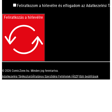
Feliratkozom a hírlevélre és elfogadom az Adatkezelési Tá
Feliratkozás a hírlevélre
© 2026 ComicZone.hu. Minden jog fenntartva.
Adatkezelési Tájékoztató
Általános Szerződési Feltételek (ÁSZF)
Süti beállítások