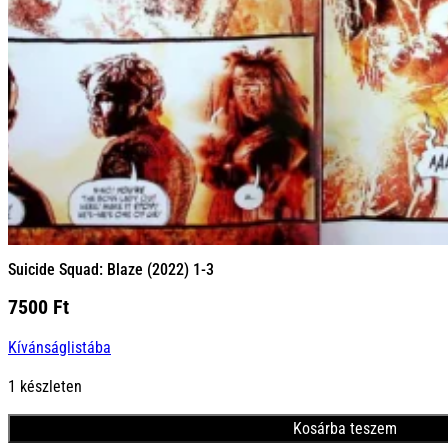
Suicide Squad: Blaze (2022) 1-3
7500
Ft
Kívánságlistába
1 készleten
Kosárba teszem