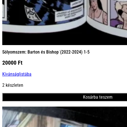
Sólyomszem: Barton és Bishop˙(2022-2024) 1-5
20000
Ft
Kívánságlistába
2 készleten
Kosárba teszem