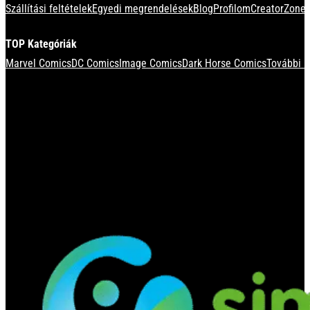
Szállítási feltételek
Egyedi megrendelések
Blog
Profilom
CreatorZone 
TOP Kategóriák
Marvel Comics
DC Comics
Image Comics
Dark Horse Comics
További k