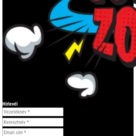
Hírlevél