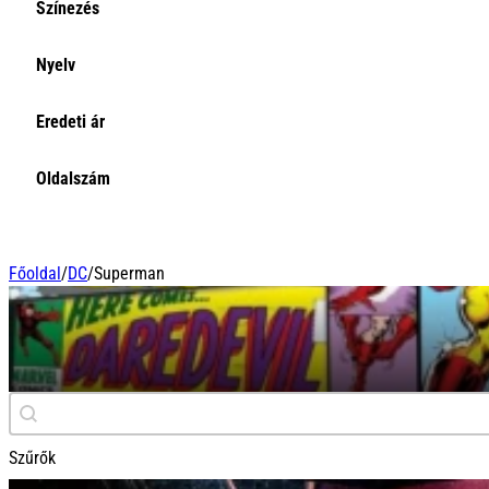
Színezés
Select content
Színezés
Select content
Select content
Nyelv
Nyelv
Select content
Select content
Eredeti ár
Eredeti ár
Select content
Oldalszám
Select content
Oldalszám
Select content
Select content
Főoldal
/
DC
/
Superman
Superman
Keresés
Search content
Szűrők