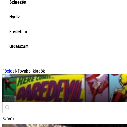
Színezés
Select content
Színezés
Select content
Select content
Nyelv
Nyelv
Select content
Select content
Eredeti ár
Eredeti ár
Select content
Oldalszám
Select content
Oldalszám
Select content
Select content
Főoldal
/
További kiadók
További kiadók
Keresés
Search content
Szűrők