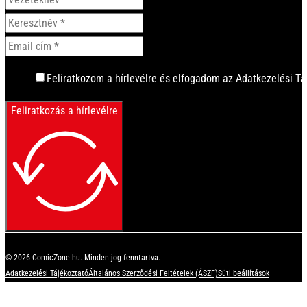
Feliratkozom a hírlevélre és elfogadom az Adatkezelési Tá
Feliratkozás a hírlevélre
© 2026 ComicZone.hu. Minden jog fenntartva.
Adatkezelési Tájékoztató
Általános Szerződési Feltételek (ÁSZF)
Süti beállítások