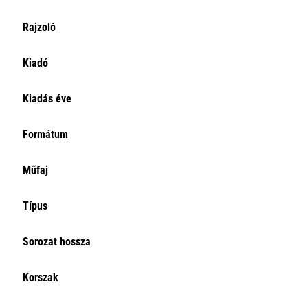
Rajzoló
Kiadó
Kiadás éve
Formátum
Műfaj
Típus
Sorozat hossza
Korszak