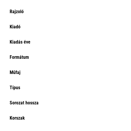
Rajzoló
Kiadó
Kiadás éve
Formátum
Műfaj
Típus
Sorozat hossza
Korszak