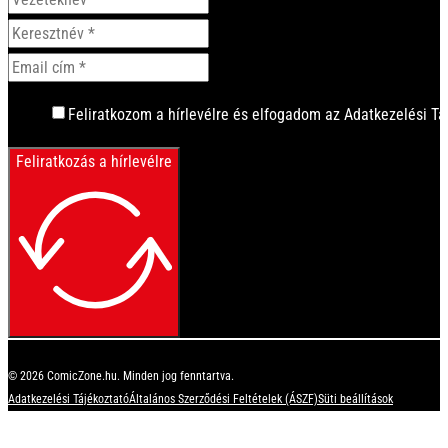
Feliratkozom a hírlevélre és elfogadom az Adatkezelési Tá
Feliratkozás a hírlevélre
© 2026 ComicZone.hu. Minden jog fenntartva.
Adatkezelési Tájékoztató
Általános Szerződési Feltételek (ÁSZF)
Süti beállítások