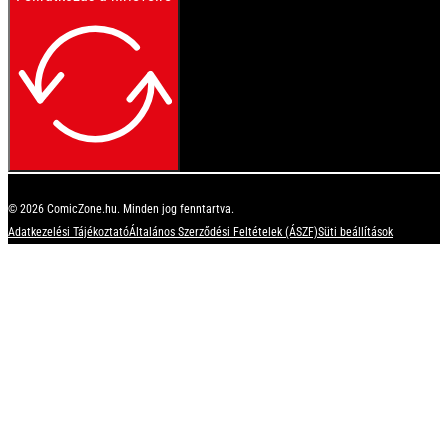
© 2026 ComicZone.hu. Minden jog fenntartva.
Adatkezelési Tájékoztató
Általános Szerződési Feltételek (ÁSZF)
Süti beállítások