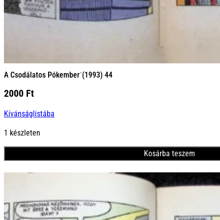
A Csodálatos Pókember˙(1993) 44
2000
Ft
Kívánságlistába
1 készleten
Kosárba teszem