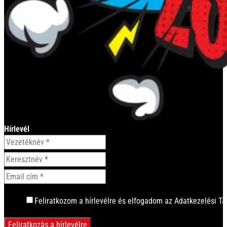
Hírlevél
Feliratkozom a hírlevélre és elfogadom az Adatkezelési Tá
Feliratkozás a hírlevélre