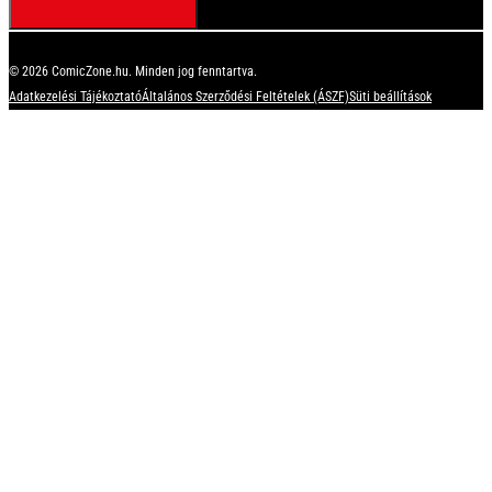
© 2026 ComicZone.hu. Minden jog fenntartva.
Adatkezelési Tájékoztató
Általános Szerződési Feltételek (ÁSZF)
Süti beállítások