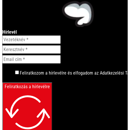
Hírlevél
Feliratkozom a hírlevélre és elfogadom az Adatkezelési Tá
Feliratkozás a hírlevélre