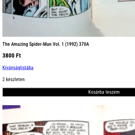
The Amazing Spider-Man Vol. 1 (1992) 370A
3800
Ft
Kívánságlistába
2 készleten
Kosárba teszem