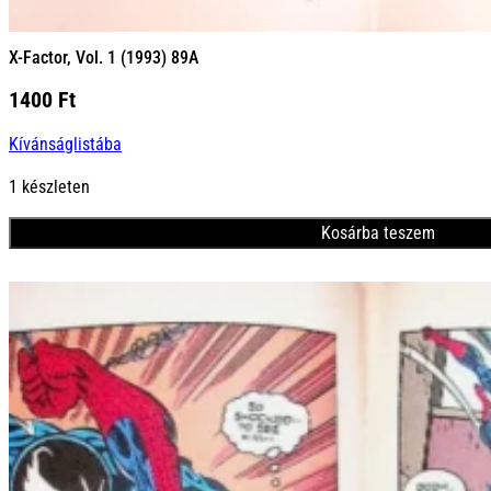
X-Factor, Vol. 1 (1993) 89A
1400
Ft
Kívánságlistába
1 készleten
Kosárba teszem