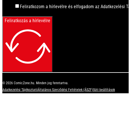
Feliratkozom a hírlevélre és elfogadom az Adatkezelési Tá
Feliratkozás a hírlevélre
© 2026 ComicZone.hu. Minden jog fenntartva.
Adatkezelési Tájékoztató
Általános Szerződési Feltételek (ÁSZF)
Süti beállítások