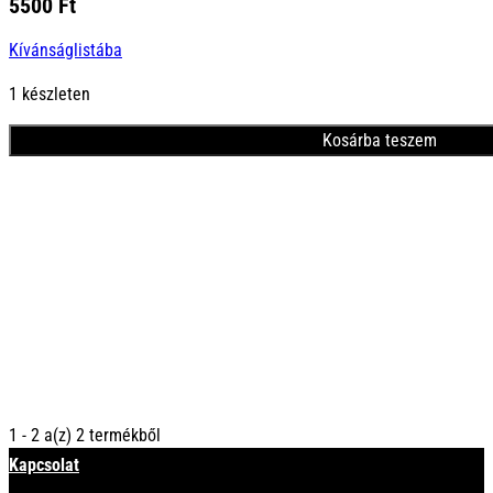
5500
Ft
Kívánságlistába
1 készleten
Kosárba teszem
1 - 2 a(z) 2 termékből
Kapcsolat