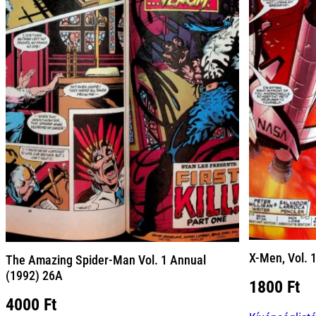
X-Men, Vol. 
The Amazing Spider-Man Vol. 1 Annual
(1992) 26A
1800
Ft
4000
Ft