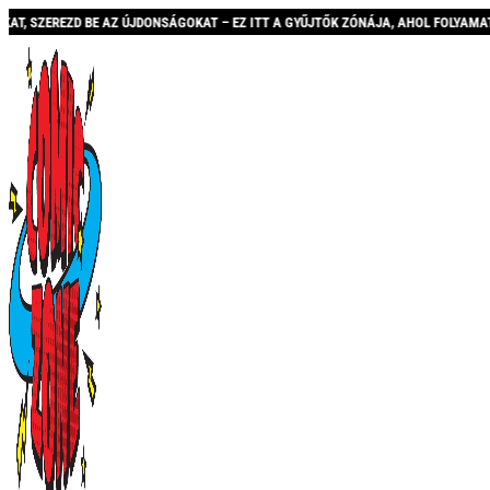
Z ÚJDONSÁGOKAT – EZ ITT A GYŰJTŐK ZÓNÁJA, AHOL FOLYAMATOSAN BŐVÜLŐ KÍNÁL