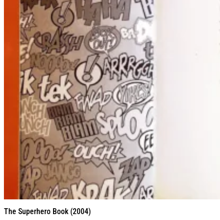
The Superhero Book (2004)