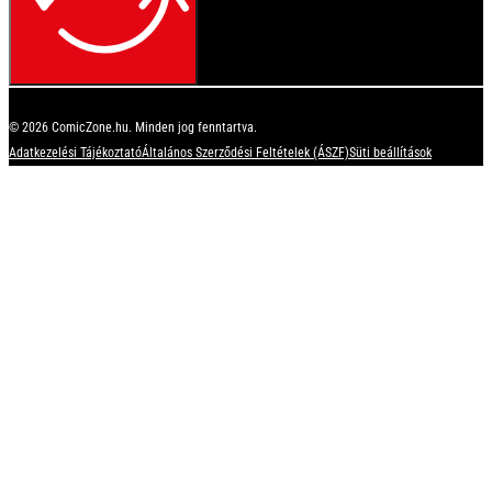
© 2026 ComicZone.hu. Minden jog fenntartva.
Adatkezelési Tájékoztató
Általános Szerződési Feltételek (ÁSZF)
Süti beállítások