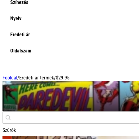
Színezés
Select content
Színezés
Select content
Select content
Nyelv
Nyelv
Select content
Select content
Eredeti ár
Eredeti ár
Select content
Oldalszám
Select content
Oldalszám
Select content
Select content
Főoldal
/
Eredeti ár termék
/
$29.95
$29.95
Keresés
Search content
Szűrők