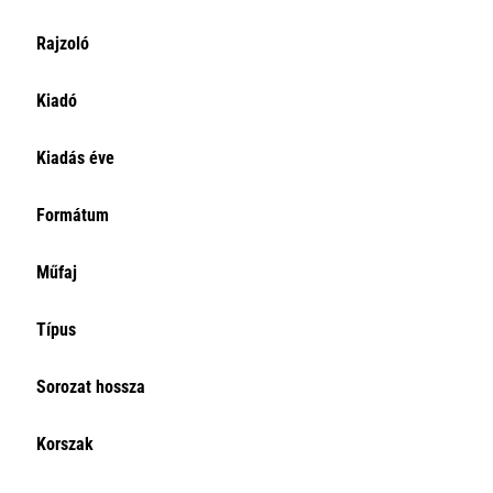
Író
Select content
Rajzoló
Select content
Kiadó
Kiadó
Select content
Kiadás éve
Select content
Kiadás éve
Select content
Formátum
Select content
Formátum
Select content
Műfaj
Select content
Műfaj
Select content
Típus
Select content
Sorozat hossza
Korszak
Korszak
Select content