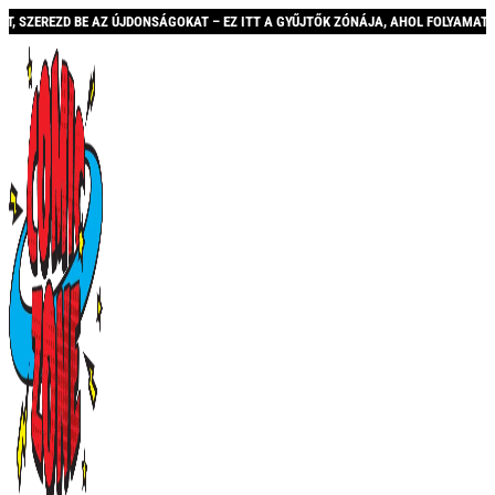
E AZ ÚJDONSÁGOKAT – EZ ITT A GYŰJTŐK ZÓNÁJA, AHOL FOLYAMATOSAN BŐVÜLŐ KÍ