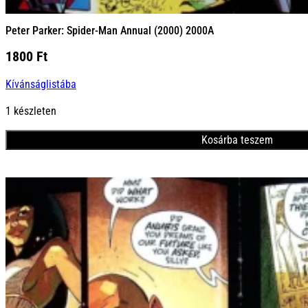
Peter Parker: Spider-Man Annual (2000) 2000A
1800
Ft
Kívánságlistába
1 készleten
Kosárba teszem