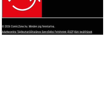
© 2026 ComicZone.hu. Minden jog fenntartva.
Adatkezelési Tájékoztató
Általános Szerződési Feltételek (ÁSZF)
Süti beállítások