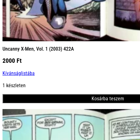
Uncanny X-Men, Vol. 1 (2003) 422A
2000
Ft
Kívánságlistába
1 készleten
Kosárba teszem