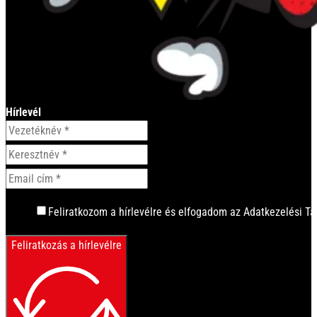
Hírlevél
Feliratkozom a hírlevélre és elfogadom az Adatkezelési Tá
Feliratkozás a hírlevélre