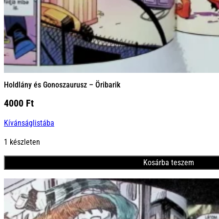
Holdlány és Gonoszaurusz – Öribarik
4000
Ft
Kívánságlistába
1 készleten
Kosárba teszem