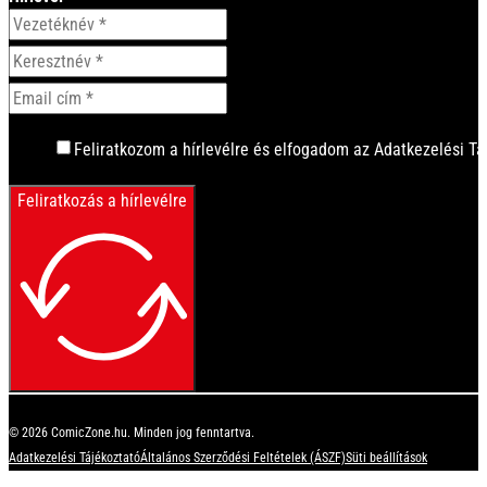
Feliratkozom a hírlevélre és elfogadom az Adatkezelési Tá
Feliratkozás a hírlevélre
© 2026 ComicZone.hu. Minden jog fenntartva.
Adatkezelési Tájékoztató
Általános Szerződési Feltételek (ÁSZF)
Süti beállítások