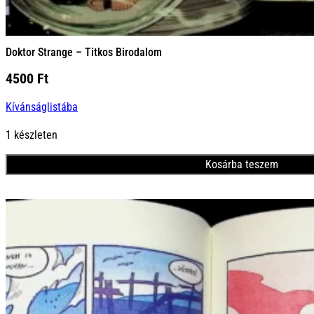
Doktor Strange – Titkos Birodalom
4500
Ft
Kívánságlistába
1 készleten
Kosárba teszem