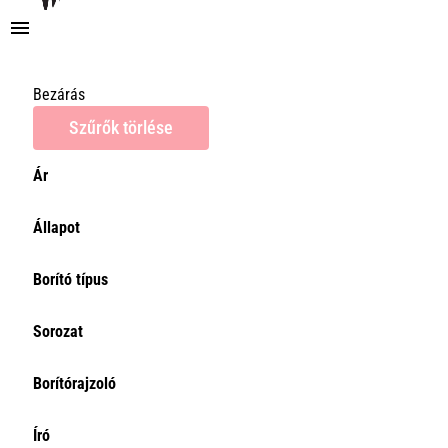
Bezárás
Szűrők törlése
Ár
Akciós
Akciós
(1)
Állapot
Állapot
Select content
Ár
Borító típus
Select content
600Ft
Törlés
Sorozat
Sorozat
Select content
Borítórajzoló
Select content
Borító rajzoló
Select content
Író
Select content