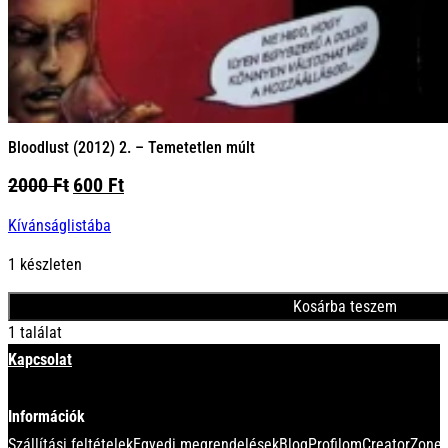
Bloodlust (2012) 2. – Temetetlen múlt
Original
Current
2000
Ft
600
Ft
price
price
Kívánságlistába
was:
is:
2000 Ft.
600 Ft.
1 készleten
Kosárba teszem
1 találat
Kapcsolat
Információk
Szállítási feltételek
Egyedi megrendelések
Blog
Profilom
CreatorZone 