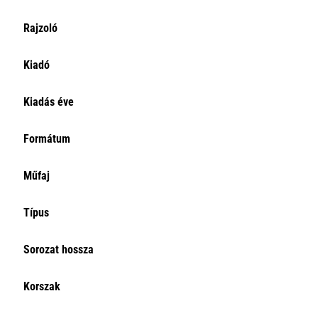
Író
Select content
Rajzoló
Select content
Rajzoló
Select content
Kiadó
Select content
Kiadó
Select content
Kiadás éve
Select content
Kiadás éve
Select content
Formátum
Select content
Formátum
Select content
Műfaj
Select content
Műfaj
Select content
Típus
Select content
Típus
Select content
Select content
Sorozat hossza
Korszak
Korszak
Select content