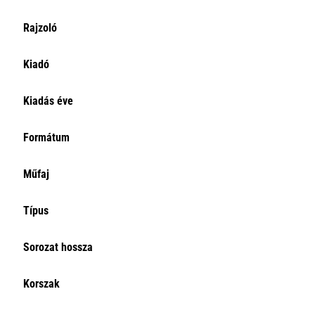
Rajzoló
Kiadó
Kiadás éve
Formátum
Műfaj
Típus
Sorozat hossza
Korszak