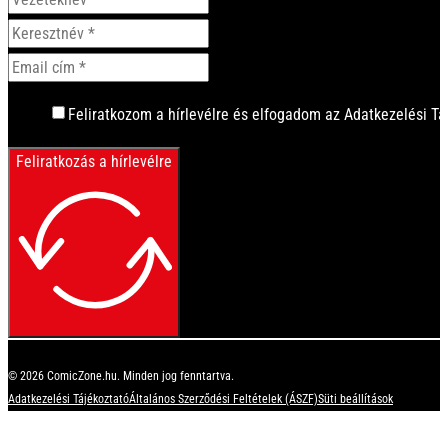
Feliratkozom a hírlevélre és elfogadom az Adatkezelési Tá
Feliratkozás a hírlevélre
© 2026 ComicZone.hu. Minden jog fenntartva.
Adatkezelési Tájékoztató
Általános Szerződési Feltételek (ÁSZF)
Süti beállítások