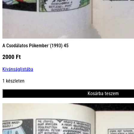
A Csodálatos Pókember˙(1993) 45
2000
Ft
Kívánságlistába
1 készleten
Kosárba teszem