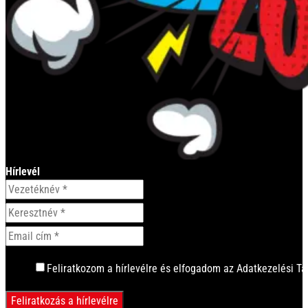
Hírlevél
Feliratkozom a hírlevélre és elfogadom az Adatkezelési Tá
Feliratkozás a hírlevélre