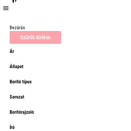
Bezárás
Szűrők törlése
Ár
Ár
Állapot
5000Ft
Törlés
Állapot
Select content
Borító típus
Select content
Sorozat
Sorozat
Select content
Borítórajzoló
Select content
Borító rajzoló
Select content
Író
Select content