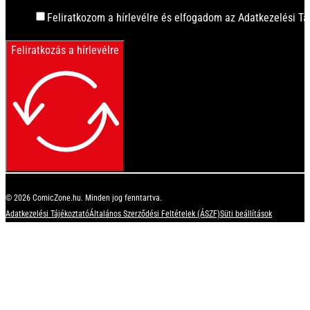
Feliratkozom a hírlevélre és elfogadom az Adatkezelési Tá
Feliratkozás a hírlevélre
© 2026 ComicZone.hu. Minden jog fenntartva.
Adatkezelési Tájékoztató
Általános Szerződési Feltételek (ÁSZF)
Süti beállítások