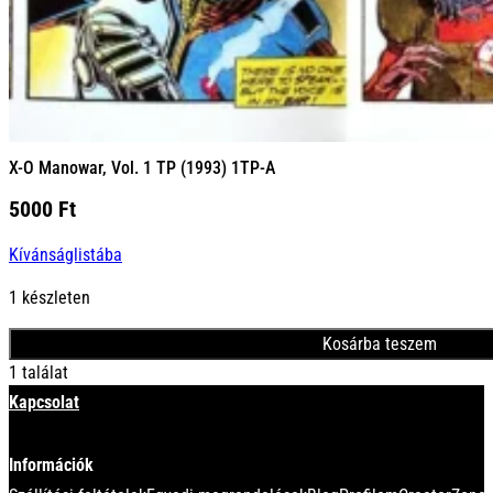
X-O Manowar, Vol. 1 TP (1993) 1TP-A
5000
Ft
Kívánságlistába
1 készleten
Kosárba teszem
1 találat
Kapcsolat
Információk