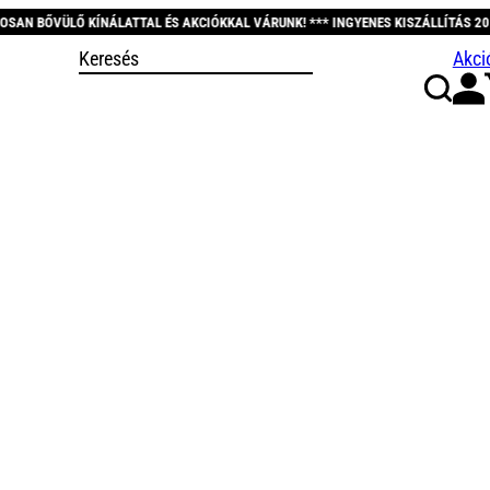
TTAL ÉS AKCIÓKKAL VÁRUNK! *** INGYENES KISZÁLLÍTÁS 20.000 FT FELETT! ***
Akci