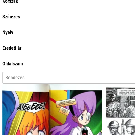
Korszak
Select content
Korszak
Select content
Színezés
Select content
Színezés
Select content
Select content
Nyelv
Nyelv
Select content
Select content
Eredeti ár
Eredeti ár
Select content
Oldalszám
Select content
Oldalszám
Rendezés
Select content
Sort content
Sort content
Select content