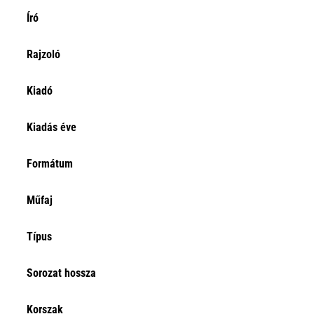
Borító rajzoló
Select content
Író
Select content
Író
Select content
Rajzoló
Select content
Rajzoló
Select content
Kiadó
Select content
Kiadó
Select content
Kiadás éve
Select content
Kiadás éve
Select content
Formátum
Select content
Formátum
Select content
Műfaj
Select content
Műfaj
Select content
Típus
Select content
Típus
Select content
Select content
Sorozat hossza
Sorozat hossza
Select content
Korszak
Select content