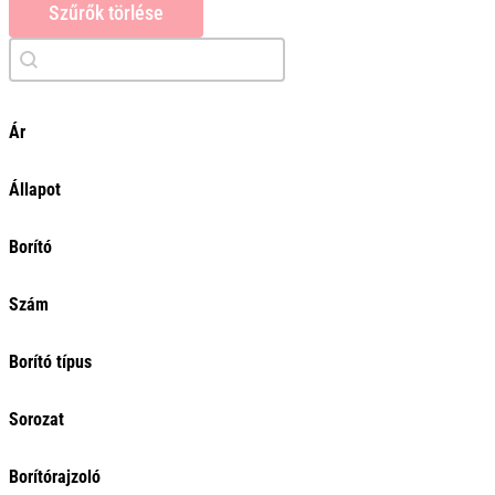
Szűrők törlése
Keresés
Search content
Ár
Akciós
Akciós
(3)
Állapot
Ár
Állapot
Select content
Borító
Select content
1100Ft - 11500Ft
Törlés
Borito
Select content
Szám
Select content
Szam
Select content
Borító típus
Select content
Borító típus
Select content
Sorozat
Select content
Sorozat
Select content
Borítórajzoló
Select content