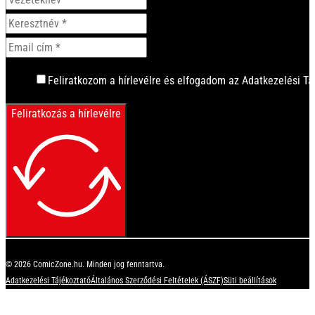
Feliratkozom a hírlevélre és elfogadom az Adatkezelési Tá
Feliratkozás a hírlevélre
© 2026 ComicZone.hu. Minden jog fenntartva.
Adatkezelési Tájékoztató
Általános Szerződési Feltételek (ÁSZF)
Süti beállítások