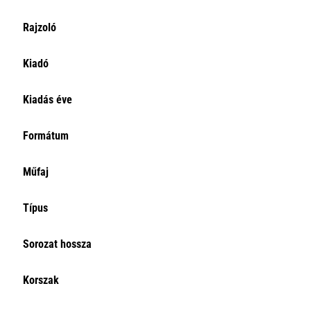
Rajzoló
Kiadó
Kiadás éve
Formátum
Műfaj
Típus
Sorozat hossza
Korszak