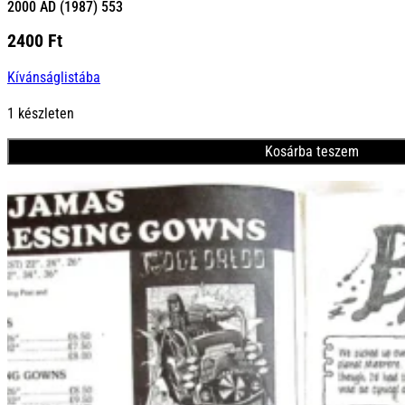
2000 AD (1987) 553
2400
Ft
Kívánságlistába
1 készleten
Kosárba teszem