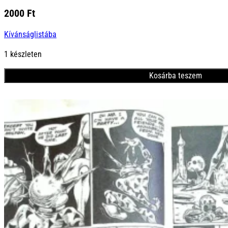
2000
Ft
Kívánságlistába
1 készleten
Kosárba teszem