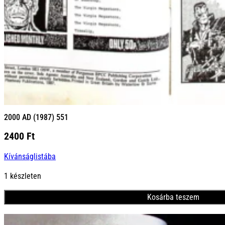
2000 AD (1987) 551
2400
Ft
Kívánságlistába
1 készleten
Kosárba teszem