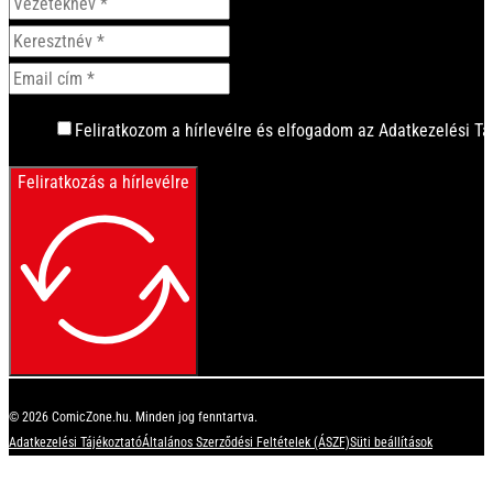
Feliratkozom a hírlevélre és elfogadom az Adatkezelési Tá
Feliratkozás a hírlevélre
© 2026 ComicZone.hu. Minden jog fenntartva.
Adatkezelési Tájékoztató
Általános Szerződési Feltételek (ÁSZF)
Süti beállítások