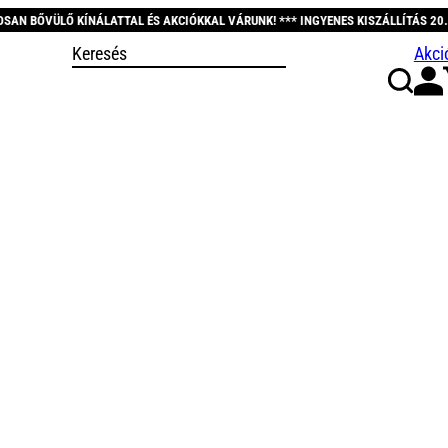
TAL ÉS AKCIÓKKAL VÁRUNK! *** INGYENES KISZÁLLÍTÁS 20.000 FT FELETT! *** 
Akci