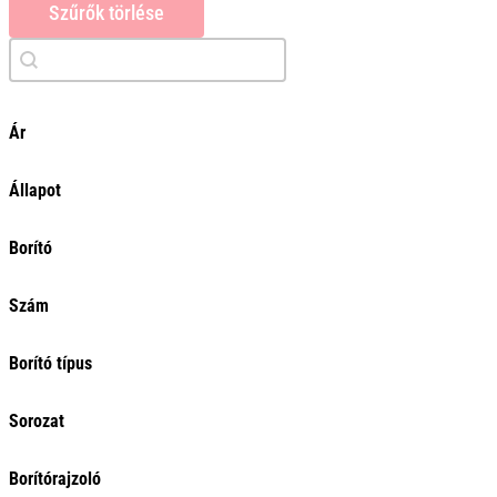
Szűrők törlése
Keresés
Search content
Ár
Akciós
Akciós
(3)
Állapot
Ár
Állapot
Select content
Borító
Select content
1000Ft - 25000Ft
Törlés
Borito
Select content
Szám
Select content
Szam
Select content
Borító típus
Select content
Borító típus
Select content
Sorozat
Select content
Sorozat
Select content
Borítórajzoló
Select content