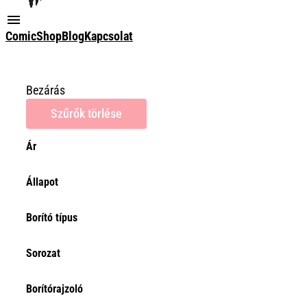
ComicShop
Blog
Kapcsolat
Bezárás
Szűrők törlése
Ár
Akciós
Akciós
(3)
Állapot
Állapot
Select content
Ár
Borító típus
Select content
1000Ft - 25000Ft
Törlés
Borító típus
Select content
Sorozat
Select content
Sorozat
Select content
Borítórajzoló
Select content