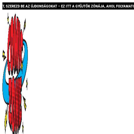
ÚJDONSÁGOKAT – EZ ITT A GYŰJTŐK ZÓNÁJA, AHOL FOLYAMATOSAN BŐVÜLŐ KÍNÁLAT