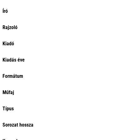
Borító rajzoló
Select content
Író
Select content
Író
Select content
Rajzoló
Select content
Rajzoló
Select content
Kiadó
Select content
Kiadó
Select content
Kiadás éve
Select content
Kiadás éve
Select content
Formátum
Select content
Formátum
Select content
Műfaj
Select content
Műfaj
Select content
Típus
Select content
Típus
Select content
Select content
Sorozat hossza
Sorozat hossza
Select content