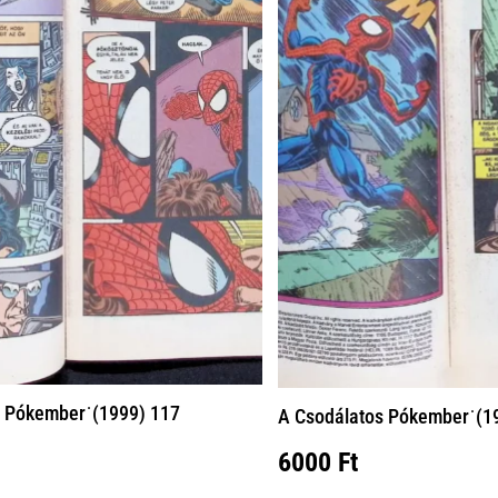
s Pókember˙(1999) 117
A Csodálatos Pókember˙(1
6000
Ft