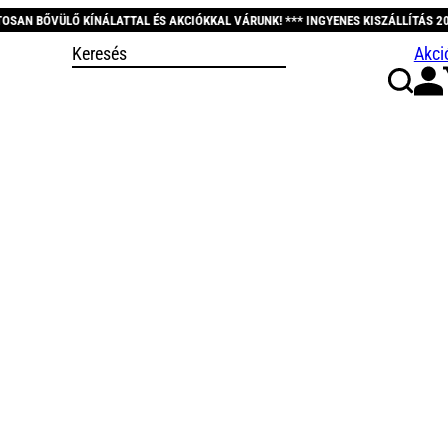
TAL ÉS AKCIÓKKAL VÁRUNK! *** INGYENES KISZÁLLÍTÁS 20.000 FT FELETT! *** 
Akci