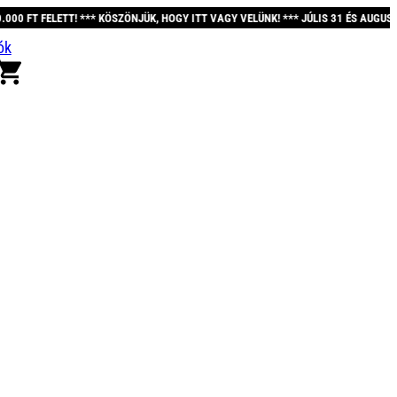
KÖSZÖNJÜK, HOGY ITT VAGY VELÜNK! *** JÚLIS 31 ÉS AUGUSZTUS 12. KÖZÖTT A 
ók