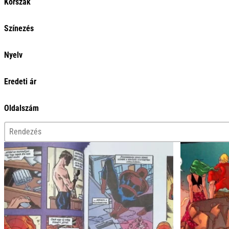
Korszak
Select content
Korszak
Select content
Színezés
Select content
Színezés
Select content
Select content
Nyelv
Nyelv
Select content
Select content
Eredeti ár
Eredeti ár
Select content
Oldalszám
Select content
Oldalszám
Rendezés
Select content
Sort content
Sort content
Select content