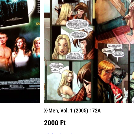
X-Men, Vol. 1 (2005) 172A
2000
Ft