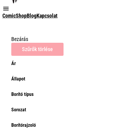
ComicShop
Blog
Kapcsolat
Bezárás
Szűrők törlése
Ár
Akciós
Akciós
(3)
Állapot
Állapot
Select content
Ár
Borító típus
Select content
800Ft - 3500Ft
Törlés
Sorozat
Sorozat
Select content
Borítórajzoló
Select content