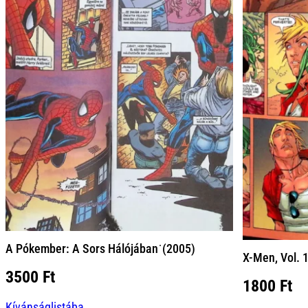
A Pókember: A Sors Hálójában˙(2005)
X-Men, Vol. 
3500
Ft
1800
Ft
Kívánságlistába