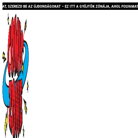
 ÚJDONSÁGOKAT – EZ ITT A GYŰJTŐK ZÓNÁJA, AHOL FOLYAMATOSAN BŐVÜLŐ KÍNÁLAT