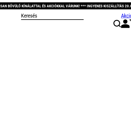
ÍNÁLATTAL ÉS AKCIÓKKAL VÁRUNK! *** INGYENES KISZÁLLÍTÁS 20.000 FT FELETT
Akci