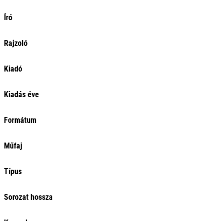
Író
Író
Select content
Rajzoló
Select content
Rajzoló
Select content
Kiadó
Select content
Kiadás éve
Formátum
Formátum
Select content
Műfaj
Select content
Műfaj
Select content
Típus
Select content
Típus
Select content
Select content
Sorozat hossza