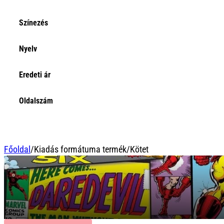
Színezés
Színezés
Select content
Select content
Nyelv
Nyelv
Select content
Select content
Eredeti ár
Oldalszám
Oldalszám
Select content
Select content
Főoldal
/
Kiadás formátuma termék
/
Kötet
Kötet