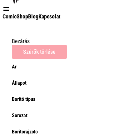
ComicShop
Blog
Kapcsolat
Bezárás
Szűrők törlése
Ár
Akciós
Akciós
(1)
Állapot
Állapot
Select content
Ár
Borító típus
Select content
3290Ft
Törlés
Sorozat
Borítórajzoló