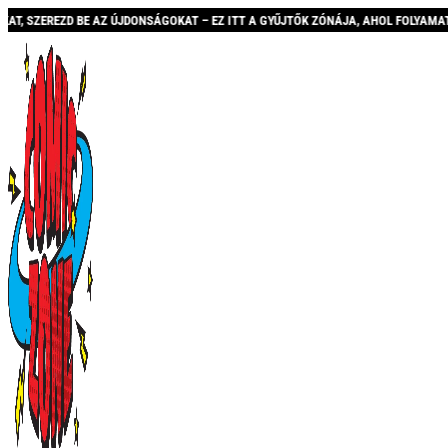
D BE AZ ÚJDONSÁGOKAT – EZ ITT A GYŰJTŐK ZÓNÁJA, AHOL FOLYAMATOSAN BŐVÜLŐ