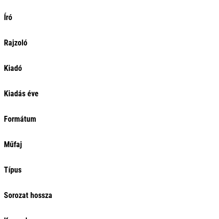
Író
Rajzoló
Kiadó
Kiadó
Select content
Kiadás éve
Select content
Kiadás éve
Select content
Formátum
Select content
Formátum
Select content
Műfaj
Select content
Műfaj
Select content
Típus
Select content
Sorozat hossza