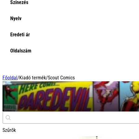
Színezés
Select content
Színezés
Select content
Select content
Nyelv
Nyelv
Select content
Select content
Eredeti ár
Eredeti ár
Select content
Oldalszám
Select content
Oldalszám
Select content
Select content
Főoldal
/
Kiadó termék
/
Scout Comics
Scout Comics
Keresés
Search content
Szűrők