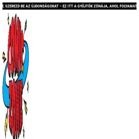
BE AZ ÚJDONSÁGOKAT – EZ ITT A GYŰJTŐK ZÓNÁJA, AHOL FOLYAMATOSAN BŐVÜLŐ K