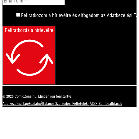
Feliratkozom a hírlevélre és elfogadom az Adatkezelési Tá
Feliratkozás a hírlevélre
© 2026 ComicZone.hu. Minden jog fenntartva.
Adatkezelési Tájékoztató
Általános Szerződési Feltételek (ÁSZF)
Süti beállítások