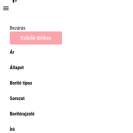
Bezárás
Szűrők törlése
Ár
Akciós
Akciós
(2)
Állapot
Állapot
Select content
Ár
Borító típus
Select content
900Ft - 3500Ft
Törlés
Sorozat
Sorozat
Select content
Borítórajzoló
Select content
Borító rajzoló
Select content
Író
Select content