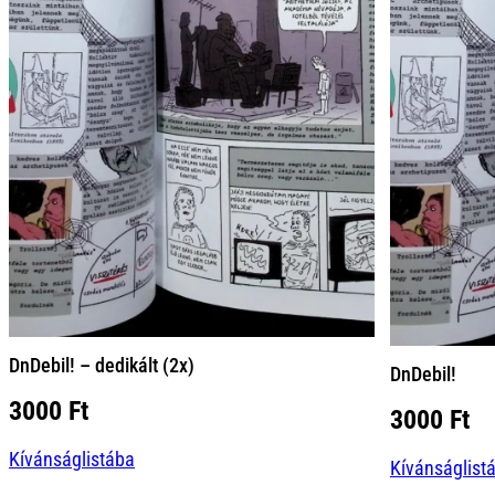
DnDebil! – dedikált (2x)
DnDebil!
3000
Ft
3000
Ft
Kívánságlistába
Kívánságlist