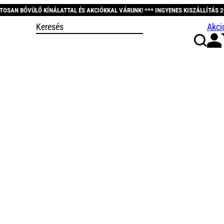
 KÍNÁLATTAL ÉS AKCIÓKKAL VÁRUNK! *** INGYENES KISZÁLLÍTÁS 20.000 FT FELE
Akci