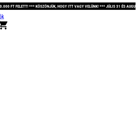
TT! *** KÖSZÖNJÜK, HOGY ITT VAGY VELÜNK! *** JÚLIS 31 ÉS AUGUSZTUS 12. KÖ
ók