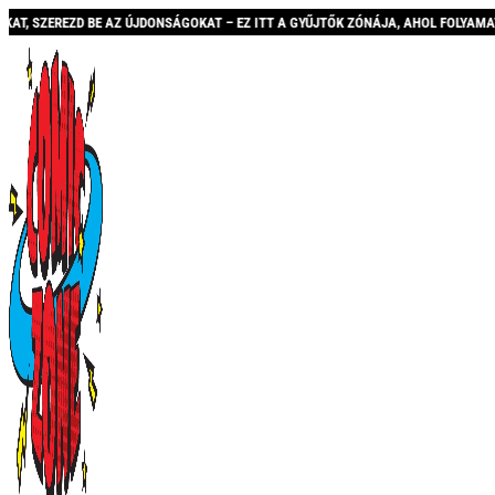
D BE AZ ÚJDONSÁGOKAT – EZ ITT A GYŰJTŐK ZÓNÁJA, AHOL FOLYAMATOSAN BŐVÜLŐ