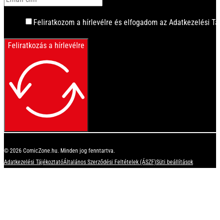
Feliratkozom a hírlevélre és elfogadom az Adatkezelési Tá
Feliratkozás a hírlevélre
© 2026 ComicZone.hu. Minden jog fenntartva.
Adatkezelési Tájékoztató
Általános Szerződési Feltételek (ÁSZF)
Süti beállítások