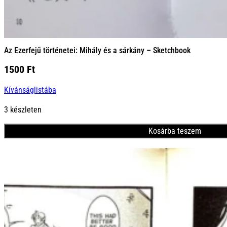
Az Ezerfejű történetei: Mihály és a sárkány – Sketchbook
1500
Ft
Kívánságlistába
3 készleten
Kosárba teszem