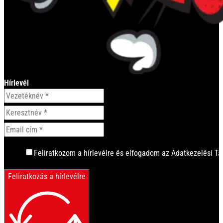
Hírlevél
Feliratkozom a hírlevélre és elfogadom az Adatkezelési Tá
Feliratkozás a hírlevélre