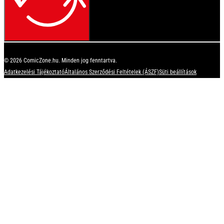
© 2026 ComicZone.hu. Minden jog fenntartva.
Adatkezelési Tájékoztató
Általános Szerződési Feltételek (ÁSZF)
Süti beállítások