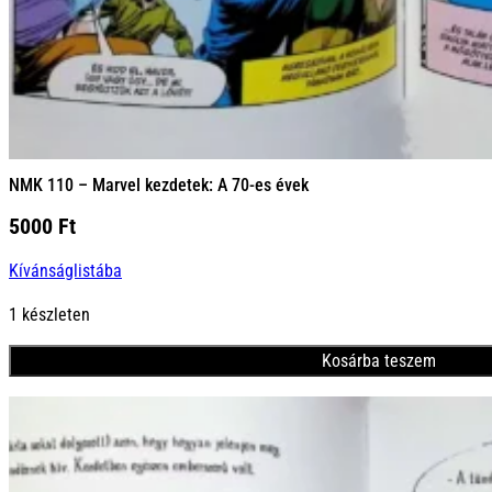
NMK 110 – Marvel kezdetek: A 70-es évek
5000
Ft
Kívánságlistába
1 készleten
Kosárba teszem