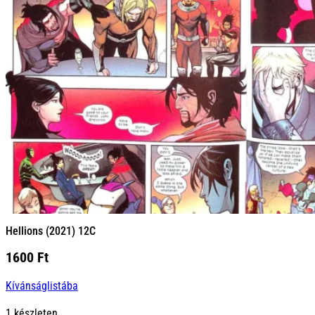
Hellions (2021) 12C
1600
Ft
Kívánságlistába
1 készleten