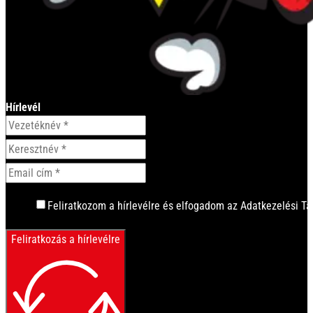
Hírlevél
Feliratkozom a hírlevélre és elfogadom az Adatkezelési Tá
Feliratkozás a hírlevélre