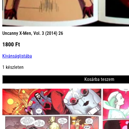
Uncanny X-Men, Vol. 3 (2014) 26
1800
Ft
Kívánságlistába
1 készleten
Kosárba teszem