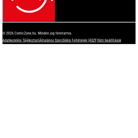
© 2026 ComicZone.hu. Minden jog fenntartva.
Adatkezelési Tájékoztató
Általános Szerződési Feltételek (ÁSZF)
Süti beállítások