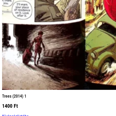
Trees (2014) 1
1400
Ft