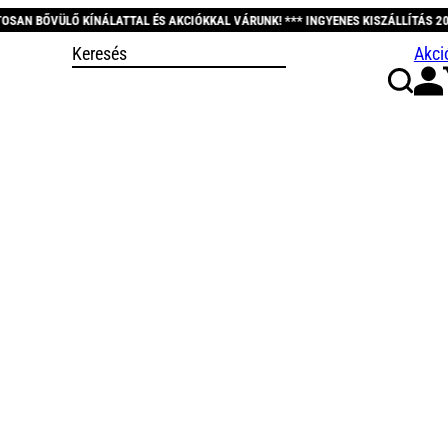
ÁLATTAL ÉS AKCIÓKKAL VÁRUNK! *** INGYENES KISZÁLLÍTÁS 20.000 FT FELETT! 
Akci