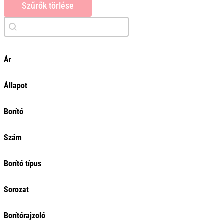
Szűrők törlése
Keresés
Search content
Ár
Akciós
Akciós
(3)
Állapot
Ár
Állapot
Select content
Borító
Select content
2200Ft - 6500Ft
Törlés
Borito
Select content
Szám
Select content
Szam
Select content
Borító típus
Select content
Sorozat
Sorozat
Select content
Borítórajzoló
Select content