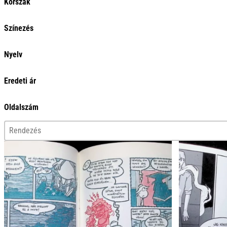
Korszak
Korszak
Select content
Színezés
Select content
Színezés
Select content
Select content
Nyelv
Nyelv
Select content
Select content
Eredeti ár
Eredeti ár
Select content
Oldalszám
Select content
Oldalszám
Rendezés
Select content
Sort content
Sort content
Select content