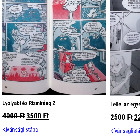
Lyolyabi és Rizmiráng 2
Lelle, az eg
Original
Current
4000
Ft
3500
Ft
Or
2500
Ft
2
price
price
pr
Kívánságlistába
was:
is:
Kívánságlist
w
4000 Ft.
3500 Ft.
25