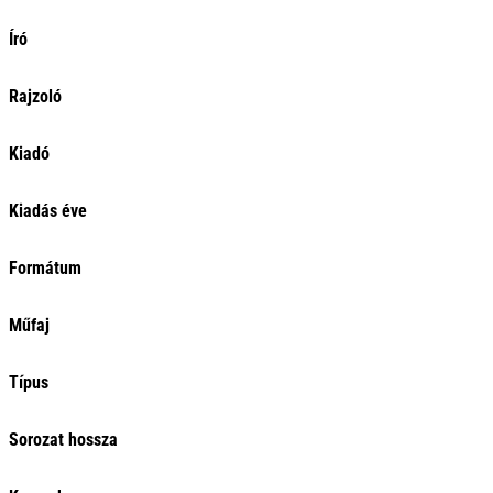
Borító rajzoló
Select content
Író
Select content
Író
Select content
Rajzoló
Select content
Rajzoló
Select content
Kiadó
Select content
Kiadó
Select content
Kiadás éve
Select content
Kiadás éve
Select content
Formátum
Select content
Formátum
Select content
Műfaj
Select content
Műfaj
Select content
Típus
Select content
Típus
Select content
Select content
Sorozat hossza