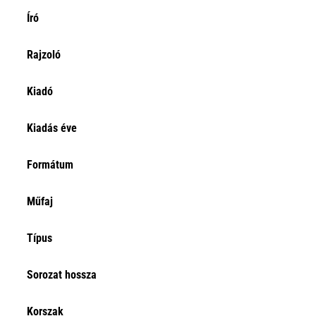
Borító rajzoló
Select content
Író
Select content
Író
Select content
Rajzoló
Select content
Rajzoló
Select content
Kiadó
Select content
Kiadó
Select content
Kiadás éve
Select content
Kiadás éve
Select content
Formátum
Select content
Formátum
Select content
Műfaj
Select content
Műfaj
Select content
Típus
Select content
Típus
Select content
Select content
Sorozat hossza
Korszak