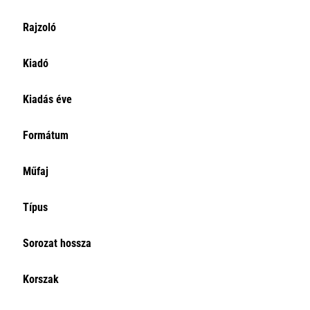
Rajzoló
Kiadó
Kiadás éve
Formátum
Műfaj
Típus
Sorozat hossza
Korszak