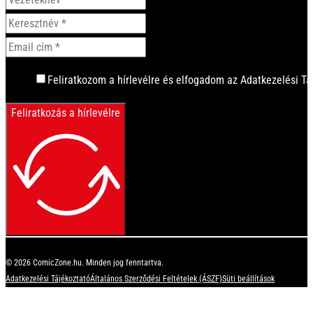
Feliratkozom a hírlevélre és elfogadom az Adatkezelési Tá
Feliratkozás a hírlevélre
© 2026 ComicZone.hu. Minden jog fenntartva.
Adatkezelési Tájékoztató
Általános Szerződési Feltételek (ÁSZF)
Süti beállítások