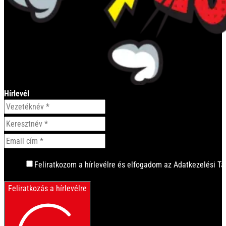
Hírlevél
Feliratkozom a hírlevélre és elfogadom az Adatkezelési Tá
Feliratkozás a hírlevélre