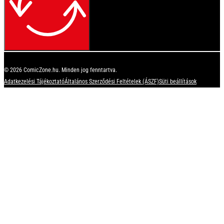
© 2026 ComicZone.hu. Minden jog fenntartva.
Adatkezelési Tájékoztató
Általános Szerződési Feltételek (ÁSZF)
Süti beállítások