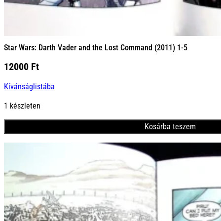
Star Wars: Darth Vader and the Lost Command (2011) 1-5
12000
Ft
Kívánságlistába
1 készleten
Kosárba teszem