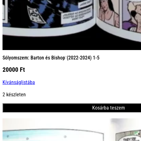
Sólyomszem: Barton és Bishop˙(2022-2024) 1-5
20000
Ft
Kívánságlistába
2 készleten
Kosárba teszem