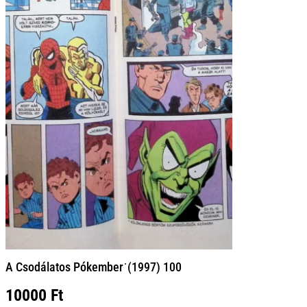
A Csodálatos Pókember˙(1997) 100
10000
Ft