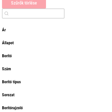
Szűrők törlése
Keresés
Search content
Ár
Ár
Állapot
10000Ft
Törlés
Állapot
Select content
Borító
Select content
Borito
Select content
Szám
Select content
Szam
Select content
Borító típus
Select content
Sorozat
Sorozat
Select content
Borítórajzoló
Select content