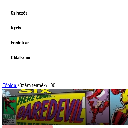
Korszak
Select content
Színezés
Select content
Színezés
Select content
Select content
Nyelv
Nyelv
Select content
Select content
Eredeti ár
Eredeti ár
Select content
Oldalszám
Select content
Oldalszám
Select content
Select content
Főoldal
/
Szám termék
/
100
100