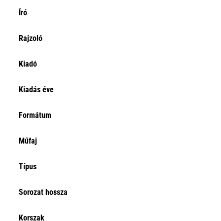
Író
Rajzoló
Kiadó
Kiadó
Select content
Kiadás éve
Select content
Kiadás éve
Select content
Formátum
Select content
Formátum
Select content
Műfaj
Select content
Műfaj
Select content
Típus
Select content
Típus
Select content
Select content
Sorozat hossza
Korszak