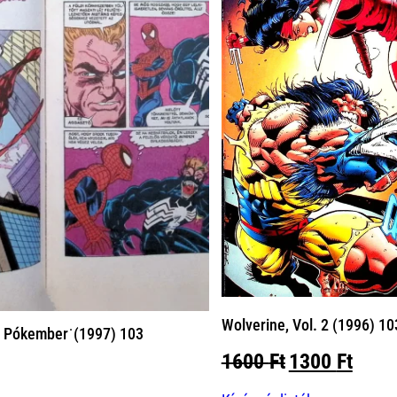
Wolverine, Vol. 2 (1996) 1
s Pókember˙(1997) 103
Original
Curr
1600
Ft
1300
Ft
price
price