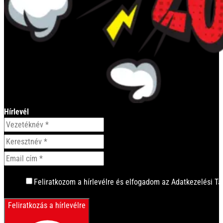
Hírlevél
Feliratkozom a hírlevélre és elfogadom az Adatkezelési Tá
Feliratkozás a hírlevélre