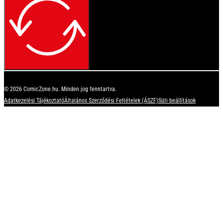
© 2026 ComicZone.hu. Minden jog fenntartva.
Adatkezelési Tájékoztató
Általános Szerződési Feltételek (ÁSZF)
Süti beállítások