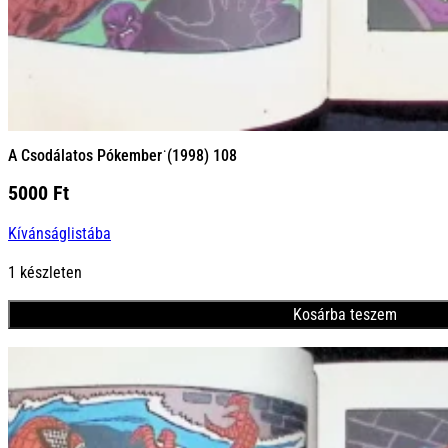
A Csodálatos Pókember˙(1998) 108
5000
Ft
Kívánságlistába
1 készleten
Kosárba teszem