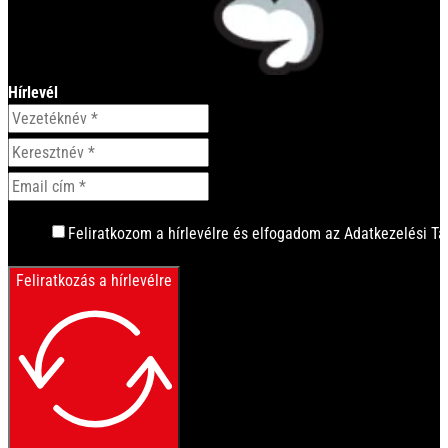
Hírlevél
Feliratkozom a hírlevélre és elfogadom az Adatkezelési Tá
Feliratkozás a hírlevélre