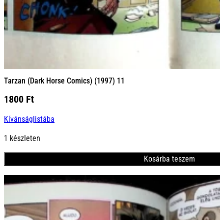
Tarzan (Dark Horse Comics) (1997) 11
1800
Ft
Kívánságlistába
1 készleten
Kosárba teszem