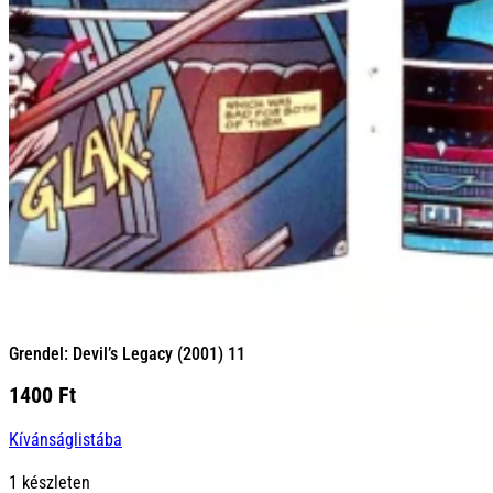
Grendel: Devil’s Legacy (2001) 11
1400
Ft
Kívánságlistába
1 készleten