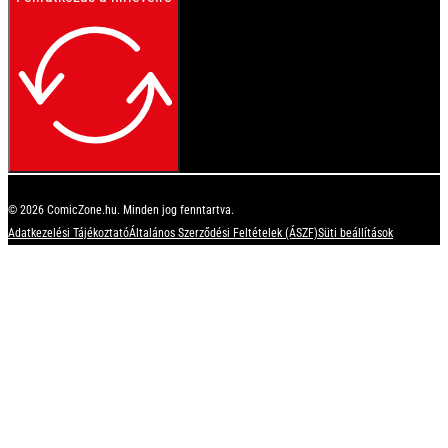
© 2026 ComicZone.hu. Minden jog fenntartva.
Adatkezelési Tájékoztató
Általános Szerződési Feltételek (ÁSZF)
Süti beállítások