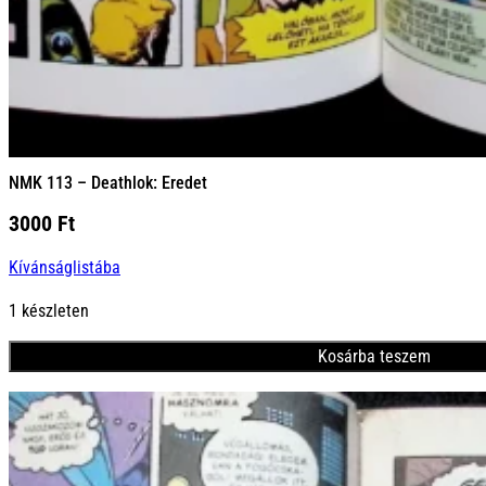
NMK 113 – Deathlok: Eredet
3000
Ft
Kívánságlistába
1 készleten
Kosárba teszem