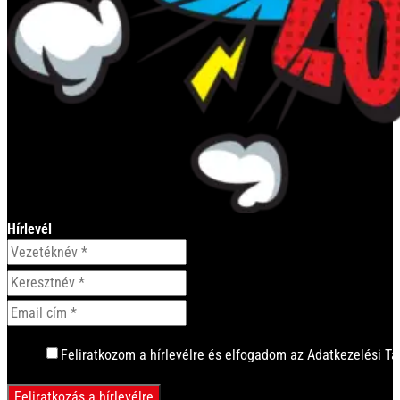
Hírlevél
Feliratkozom a hírlevélre és elfogadom az Adatkezelési Tá
Feliratkozás a hírlevélre