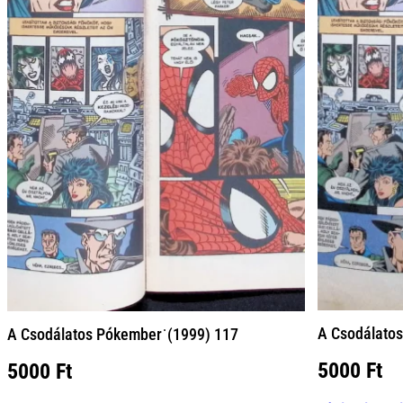
A Csodálato
A Csodálatos Pókember˙(1999) 117
5000
Ft
5000
Ft