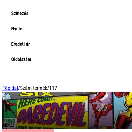
Korszak
Select content
Színezés
Select content
Színezés
Select content
Select content
Nyelv
Nyelv
Select content
Select content
Eredeti ár
Eredeti ár
Select content
Oldalszám
Select content
Oldalszám
Select content
Select content
Főoldal
/
Szám termék
/
117
117