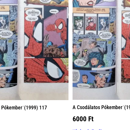
A Csodálatos Pókember˙(1
s Pókember˙(1999) 117
6000
Ft