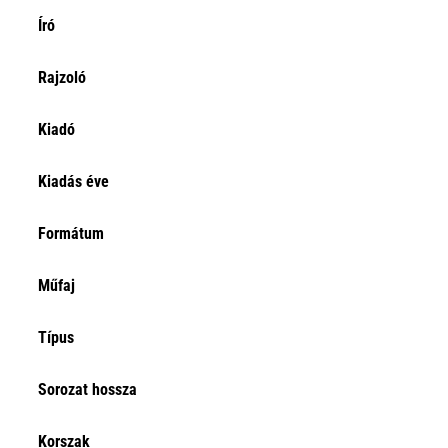
Író
Rajzoló
Kiadó
Kiadó
Select content
Kiadás éve
Select content
Kiadás éve
Select content
Formátum
Select content
Formátum
Select content
Műfaj
Select content
Műfaj
Select content
Típus
Select content
Típus
Select content
Select content
Sorozat hossza
Korszak