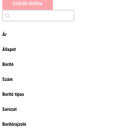
Szűrők törlése
Keresés
Search content
Ár
Ár
Állapot
5000Ft - 6000Ft
Törlés
Állapot
Select content
Borító
Select content
Borito
Select content
Szám
Select content
Szam
Select content
Borító típus
Select content
Sorozat
Sorozat
Select content
Borítórajzoló
Select content