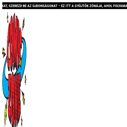
ZD BE AZ ÚJDONSÁGOKAT – EZ ITT A GYŰJTŐK ZÓNÁJA, AHOL FOLYAMATOSAN BŐVÜL