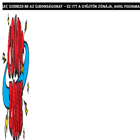
ZD BE AZ ÚJDONSÁGOKAT – EZ ITT A GYŰJTŐK ZÓNÁJA, AHOL FOLYAMATOSAN BŐVÜL