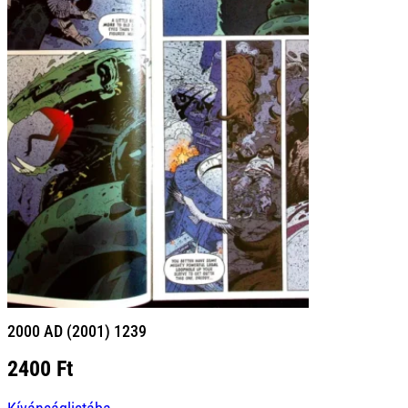
2000 AD (2001) 1239
2400
Ft