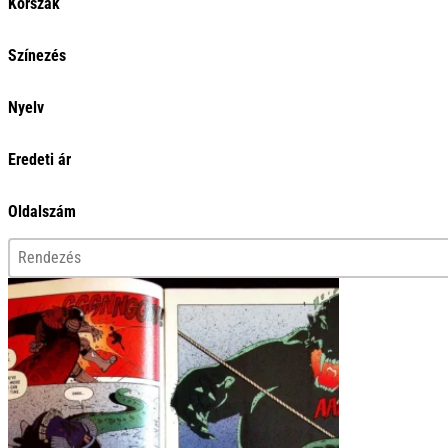
Korszak
Korszak
Select content
Színezés
Select content
Színezés
Select content
Select content
Nyelv
Nyelv
Select content
Select content
Eredeti ár
Eredeti ár
Select content
Oldalszám
Select content
Oldalszám
Rendezés
Select content
Sort content
Sort content
Select content