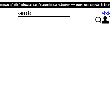
Ő KÍNÁLATTAL ÉS AKCIÓKKAL VÁRUNK! *** INGYENES KISZÁLLÍTÁS 20.000 FT FEL
Akci