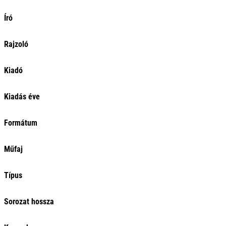
Borító rajzoló
Select content
Író
Select content
Író
Select content
Rajzoló
Select content
Rajzoló
Select content
Kiadó
Select content
Kiadó
Select content
Kiadás éve
Select content
Kiadás éve
Select content
Formátum
Select content
Formátum
Select content
Műfaj
Select content
Műfaj
Select content
Típus
Select content
Sorozat hossza