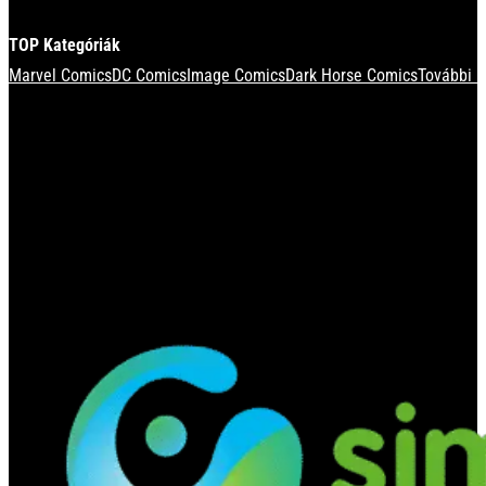
TOP Kategóriák
Marvel Comics
DC Comics
Image Comics
Dark Horse Comics
További k