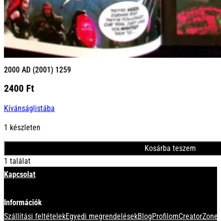
2000 AD (2001) 1259
2400
Ft
Kívánságlistába
1 készleten
Kosárba teszem
1 találat
Kapcsolat
Információk
Szállítási feltételek
Egyedi megrendelések
Blog
Profilom
CreatorZone 