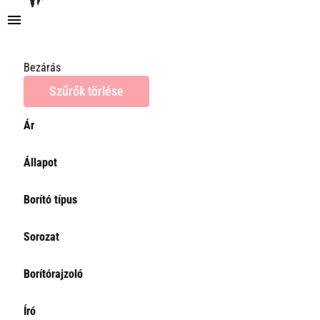
Bezárás
Szűrők törlése
Ár
Ár
Állapot
2400Ft
Törlés
Állapot
Select content
Borító típus
Select content
Sorozat
Sorozat
Select content
Borítórajzoló
Select content
Borító rajzoló
Select content
Író
Select content