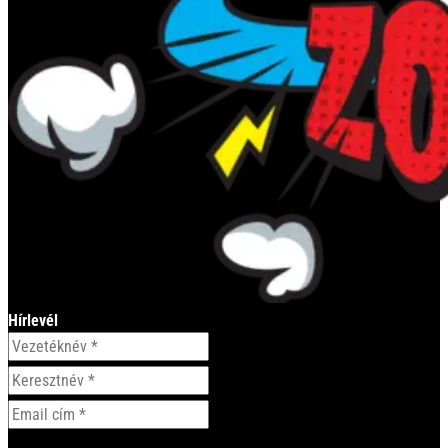
Hírlevél