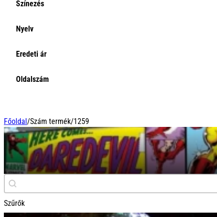
Színezés
Select content
Színezés
Select content
Select content
Nyelv
Nyelv
Select content
Select content
Eredeti ár
Eredeti ár
Select content
Oldalszám
Select content
Oldalszám
Select content
Select content
Főoldal
/
Szám termék
/
1259
1259
Keresés
Search content
Szűrők