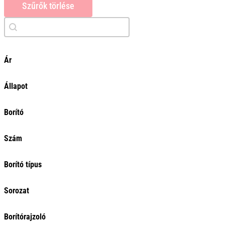
Szűrők törlése
Keresés
Search content
Ár
Ár
Állapot
1900Ft
Törlés
Állapot
Select content
Borító
Select content
Borito
Select content
Szám
Select content
Szam
Select content
Borító típus
Select content
Sorozat
Sorozat
Select content
Borítórajzoló
Select content