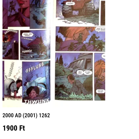
2000 AD (2001) 1262
1900
Ft