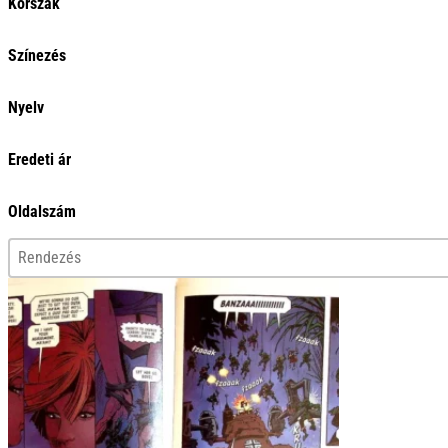
Korszak
Korszak
Select content
Színezés
Select content
Színezés
Select content
Select content
Nyelv
Nyelv
Select content
Select content
Eredeti ár
Eredeti ár
Select content
Oldalszám
Select content
Oldalszám
Rendezés
Select content
Sort content
Sort content
Select content