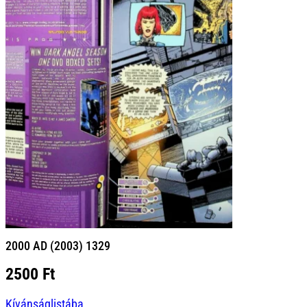
2000 AD (2003) 1329
2500
Ft
Kívánságlistába