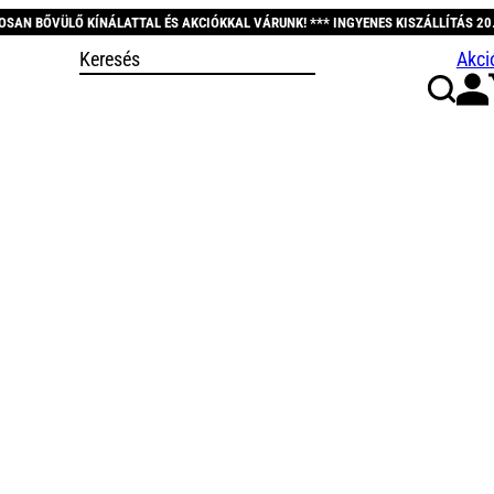
 KÍNÁLATTAL ÉS AKCIÓKKAL VÁRUNK! *** INGYENES KISZÁLLÍTÁS 20.000 FT FELET
Akci