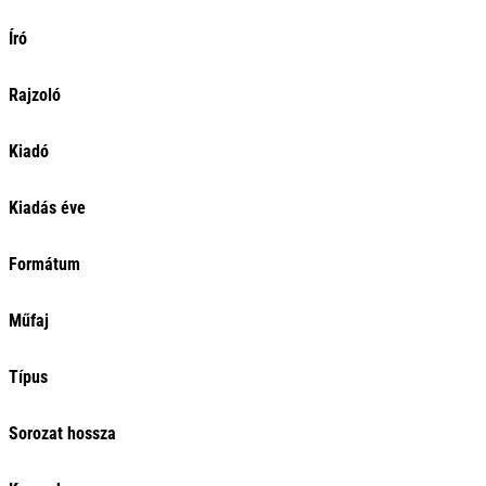
Borító rajzoló
Select content
Író
Select content
Író
Select content
Rajzoló
Select content
Rajzoló
Select content
Kiadó
Select content
Kiadó
Select content
Kiadás éve
Select content
Kiadás éve
Select content
Formátum
Select content
Formátum
Select content
Műfaj
Select content
Műfaj
Select content
Típus
Select content
Sorozat hossza