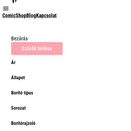
ComicShop
Blog
Kapcsolat
Bezárás
Szűrők törlése
Ár
Ár
Állapot
2500Ft
Törlés
Állapot
Select content
Borító típus
Select content
Sorozat
Sorozat
Select content
Borítórajzoló
Select content