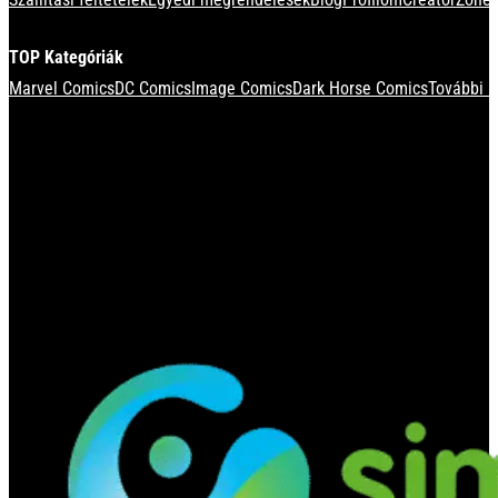
TOP Kategóriák
Marvel Comics
DC Comics
Image Comics
Dark Horse Comics
További k