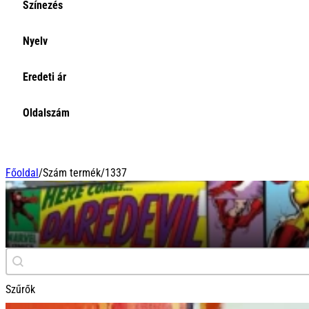
Színezés
Select content
Színezés
Select content
Select content
Nyelv
Nyelv
Select content
Select content
Eredeti ár
Eredeti ár
Select content
Oldalszám
Select content
Főoldal
/
Szám termék
/
1337
1337
Keresés
Search content
Szűrők