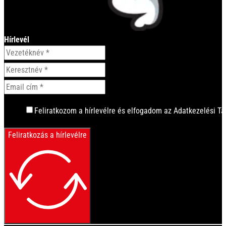
Hírlevél
Feliratkozom a hírlevélre és elfogadom az Adatkezelési Tá
Feliratkozás a hírlevélre