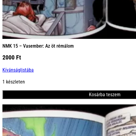
NMK 15 – Vasember: Az öt rémálom
2000
Ft
Kívánságlistába
1 készleten
Kosárba teszem