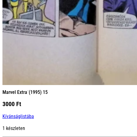
Marvel Extra˙(1995) 15
3000
Ft
Kívánságlistába
1 készleten