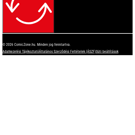
© 2026 ComicZone.hu. Minden jog fenntartva.
Adatkezelési Tájékoztató
Általános Szerződési Feltételek (ÁSZF)
Süti beállítások