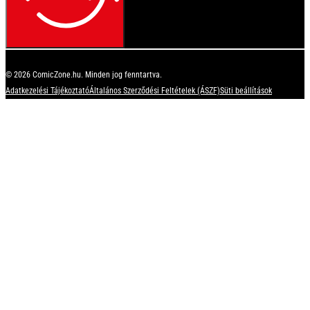
© 2026 ComicZone.hu. Minden jog fenntartva.
Adatkezelési Tájékoztató
Általános Szerződési Feltételek (ÁSZF)
Süti beállítások