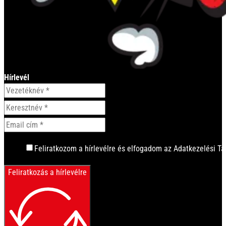
Hírlevél
Feliratkozom a hírlevélre és elfogadom az Adatkezelési Tá
Feliratkozás a hírlevélre